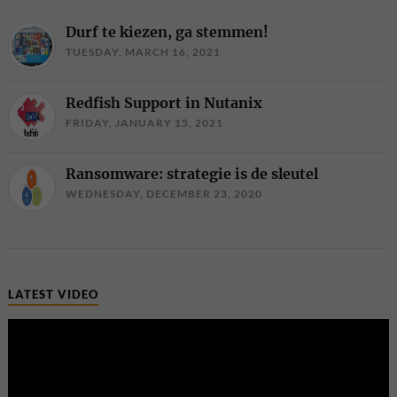
Durf te kiezen, ga stemmen!
TUESDAY, MARCH 16, 2021
Redfish Support in Nutanix
FRIDAY, JANUARY 15, 2021
Ransomware: strategie is de sleutel
WEDNESDAY, DECEMBER 23, 2020
LATEST VIDEO